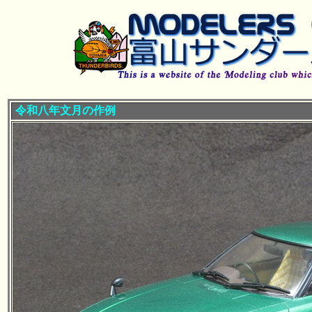
令和八年文月の作例